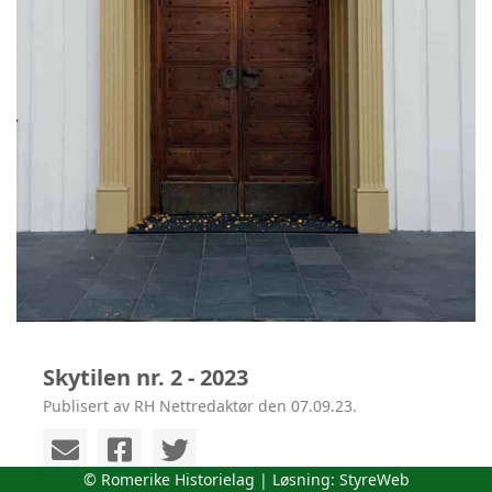
Skytilen nr. 2 - 2023
Publisert av RH Nettredaktør den 07.09.23.
© Romerike Historielag | Løsning:
StyreWeb