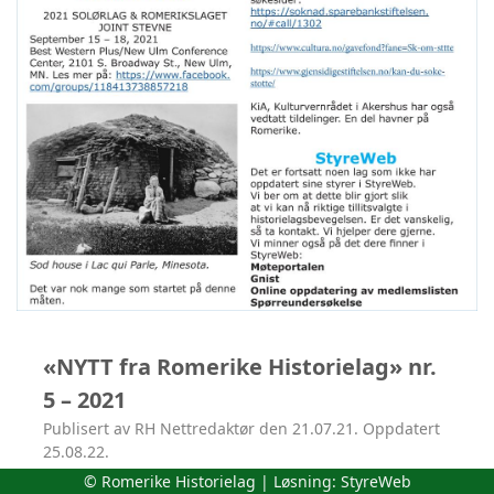
«NYTT fra Romerike Historielag» nr.
5 – 2021
Publisert av RH Nettredaktør den 21.07.21. Oppdatert
25.08.22.
© Romerike Historielag | Løsning:
StyreWeb