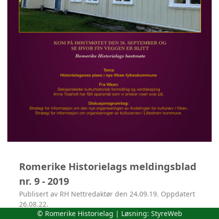
Romerike Historielags meldingsblad
nr. 9 - 2019
Publisert av RH Nettredaktør den 24.09.19. Oppdatert
26.08.22.
© Romerike Historielag | Løsning:
StyreWeb