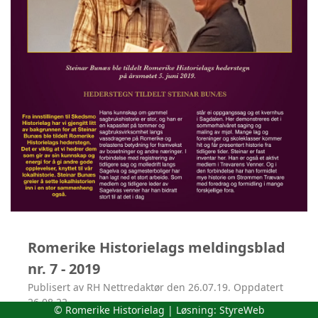
Romerike Historielags meldingsblad
nr. 7 - 2019
Publisert av RH Nettredaktør den 26.07.19. Oppdatert
26.08.22.
© Romerike Historielag | Løsning:
StyreWeb