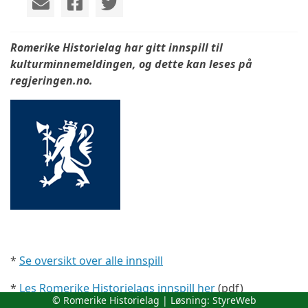
Romerike Historielag har gitt innspill til
kulturminnemeldingen, og dette kan leses på
regjeringen.no.
*
Se oversikt over alle innspill
*
Les Romerike Historielags innspill her
(pdf)
© Romerike Historielag | Løsning:
StyreWeb