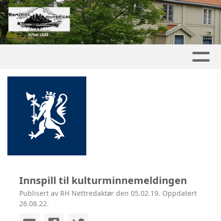
Innspill til kulturminnemeldingen
Publisert av RH Nettredaktør den 05.02.19. Oppdatert
26.08.22.