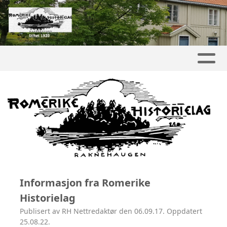
Informasjon fra Romerike
Historielag
Publisert av RH Nettredaktør den 06.09.17. Oppdatert
25.08.22.