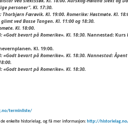
bistår ved slektssøk. Kl. 18:00. Aurskog-Høland Slekt og Da
lige personer". Kl. 17:30.
 Thorbjørn Færøvik. Kl. 19:00. Romerike: Høstmøte. Kl. 18
 glimt ved Bosse Tangen. Kl. 11:00 og 18:30.
omøte. Kl. 18:00.
: «Godt bevart på Romerike». Kl. 18:30.
Nannestad: Kurs i
nevernplanen. Kl. 19:00.
: «Godt bevart på Romerike». Kl. 18:30. Nannestad: Åpent
18:00.
: «Godt bevart på Romerike». Kl. 18:30.
g.no/terminliste/
de enkelte historielag, og få mer informasjon:
http://historielag.no