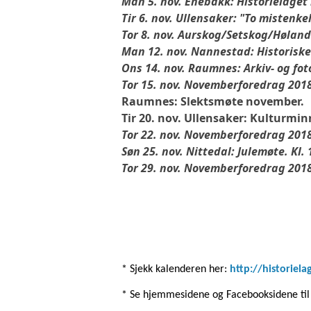
Man 5. nov. Enebakk: Historielaget 
Tir 6. nov. Ullensaker: "To mistenke
Tor 8. nov. Aurskog/Setskog/Høland:
Man 12. nov. Nannestad: Historiske
Ons 14. nov. Raumnes: Arkiv- og fot
Tor 15. nov. Novemberforedrag 2018
Raumnes: Slektsmøte november.
Tir 20. nov. Ullensaker: Kulturmin
Tor 22. nov. Novemberforedrag 2018
Søn 25. nov. Nittedal: Julemøte. Kl. 
Tor 29. nov. Novemberforedrag 2018
* Sjekk kalenderen her:
http://historiela
* Se hjemmesidene og Facebooksidene til 