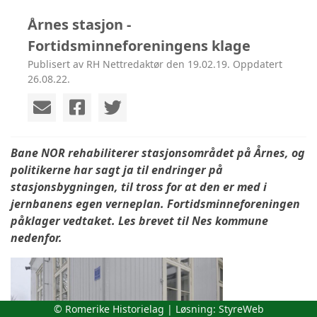
Årnes stasjon -
Fortidsminneforeningens klage
Publisert av RH Nettredaktør den 19.02.19. Oppdatert
26.08.22.
Bane NOR rehabiliterer stasjonsområdet på Årnes, og
politikerne har sagt ja til endringer på
stasjonsbygningen, til tross for at den er med i
jernbanens egen verneplan. Fortidsminneforeningen
påklager vedtaket. Les brevet til Nes kommune
nedenfor.
© Romerike Historielag | Løsning:
StyreWeb