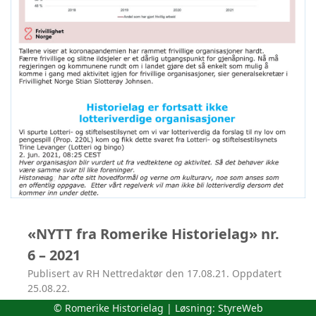
«NYTT fra Romerike Historielag» nr.
6 – 2021
Publisert av RH Nettredaktør den 17.08.21. Oppdatert
25.08.22.
© Romerike Historielag | Løsning:
StyreWeb