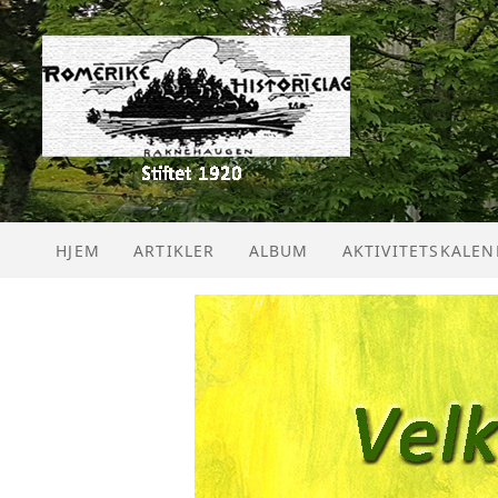
HJEM
ARTIKLER
ALBUM
AKTIVITETSKALE