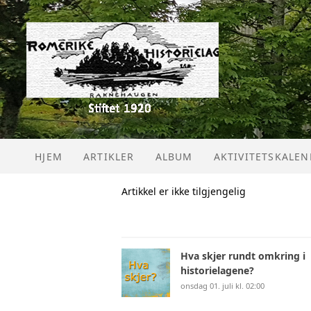
HJEM
ARTIKLER
ALBUM
AKTIVITETSKALE
Artikkel er ikke tilgjengelig
Hva skjer rundt omkring i
historielagene?
onsdag 01. juli kl. 02:00